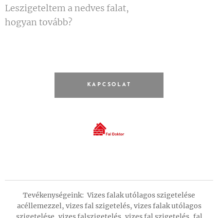
Leszigeteltem a nedves falat,
hogyan tovább?
KAPCSOLAT
Tevékenységeink: Vizes falak utólagos szigetelése
acéllemezzel, vizes fal szigetelés, vizes falak utólagos
szigetelése, vizes falszigetelés, vizes fal szigetelés, fal