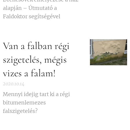
alapján – Útmutató a
Faldoktor segítségével
Van a falban régi
szigetelés, mégis
vizes a falam!
2020.10.14
Mennyi idejig tart ki a régi
bitumenlemezes
falszigetelés?